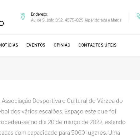
Endereço
Av. de S. João 892, 4575-029 Alpendorada e Matos
NOTÍCIAS
EVENTOS
OPINIÃO
CONTACTOS ÚTEIS
 Associação Desportiva e Cultural de Várzea do
tebol dos vários escalões. Espaço este que foi
rocedeu-se no dia 20 de março de 2022, estando
cadas com capacidade para 5000 lugares. Uma