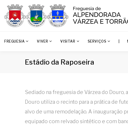
FREGUESIA
VIVER
VISITAR
SERVIÇOS
|
Estádio da Raposeira
Sediado na freguesia de Várzea do Douro, a
Douro utiliza o recinto para a prática de fu
alvo de uma remodelação. A inauguração p
equipado com relvado sintético e com ban