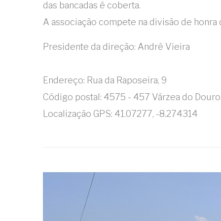
das bancadas é coberta.
A associação compete na divisão de honra 
Presidente da direção: André Vieira
Endereço: Rua da Raposeira, 9
Código postal: 4575 - 457 Várzea do Douro
Localização GPS: 41.07277, -8.274314