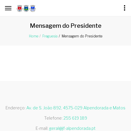
Mensagem do Presidente
Mensagem do Presidente
Home
Freguesia
Endereço:
Av. de S. João 892, 4575-029 Alpendorada e Matos
Telefone:
255 619 189
E-mail:
geral@jf-alpendorada.pt