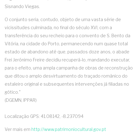
Sisnando Viegas.
O conjunto seria, contudo, objeto de uma vasta série de
vicissitudes culminada, no final do século XVI, com a
transferência do seu recheio para o convento de S. Bento da
Vitória, na cidade do Porto, permanecendo num quase total
estado de abandono até que, passados doze anos, o abade
Frei Jerónimo Freire decidiu recuperá-lo, mandando executar,
para o efeito, uma ampla campanha de obras de reconstrução
que ditou o amplo desvirtuamento do traçado românico do
estaleiro original e subsequentes intervenções já filiadas no
gótico."
(DGEMN, IPPAR)
Localização GPS: 41.08142, -8.237094
Ver mais em
http://www.patrimoniocultural.gov.pt