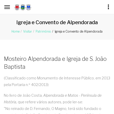
Igreja e Convento de Alpendorada
Igreja e Convento de Alpendorada
Home
Visitar
Património
Mosteiro Alpendorada e Igreja de S. João
Baptista
(Classificado como Monumento de Interesse Público, em 2013
pela Portaria n.º 402/2013)
No livro de João Costa,
Alpendorada e Matos - Península de
História,
que refere vários autores, pode ler-se:
"No reinado de D. Fernando, O Magno, terá sido fundado o