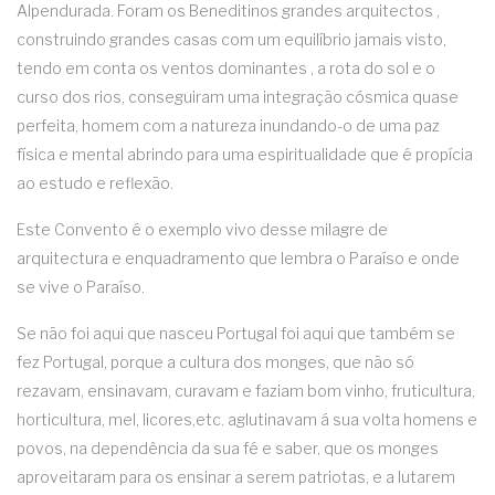
Alpendurada. Foram os Beneditinos grandes arquitectos ,
construindo grandes casas com um equilíbrio jamais visto,
tendo em conta os ventos dominantes , a rota do sol e o
curso dos rios, conseguiram uma integração cósmica quase
perfeita, homem com a natureza inundando-o de uma paz
física e mental abrindo para uma espiritualidade que é propícia
ao estudo e reflexão.
Este Convento é o exemplo vivo desse milagre de
arquitectura e enquadramento que lembra o Paraíso e onde
se vive o Paraíso.
Se não foi aqui que nasceu Portugal foi aqui que também se
fez Portugal, porque a cultura dos monges, que não só
rezavam, ensinavam, curavam e faziam bom vinho, fruticultura,
horticultura, mel, licores,etc. aglutinavam á sua volta homens e
povos, na dependência da sua fé e saber, que os monges
aproveitaram para os ensinar a serem patriotas, e a lutarem