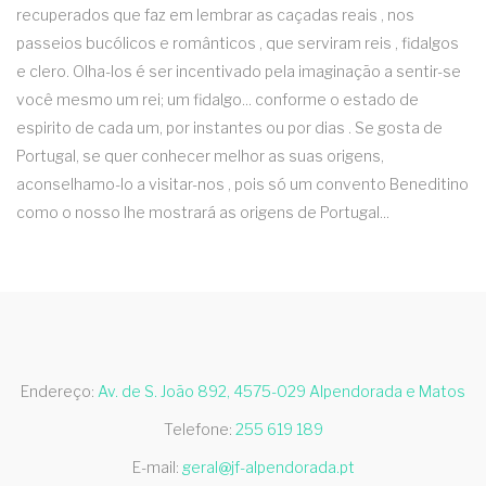
recuperados que faz em lembrar as caçadas reais , nos
passeios bucólicos e românticos , que serviram reis , fidalgos
e clero. Olha-los é ser incentivado pela imaginação a sentir-se
você mesmo um rei; um fidalgo... conforme o estado de
espirito de cada um, por instantes ou por dias . Se gosta de
Portugal, se quer conhecer melhor as suas origens,
aconselhamo-lo a visitar-nos , pois só um convento Beneditino
como o nosso lhe mostrará as origens de Portugal...
Endereço:
Av. de S. João 892, 4575-029 Alpendorada e Matos
Telefone:
255 619 189
E-mail:
geral@jf-alpendorada.pt